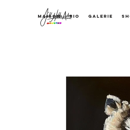
Maison
BIO
Galerie
Sh