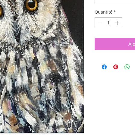
Quantité
*
Aj