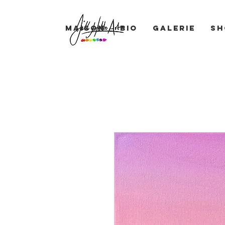
Maison
BIO
Galerie
Sh