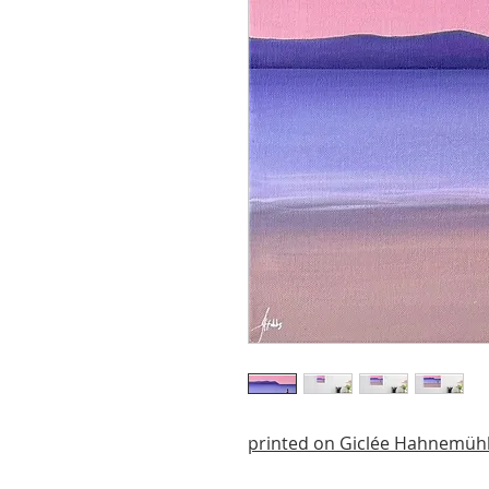
printed on Giclée Hahnemüh