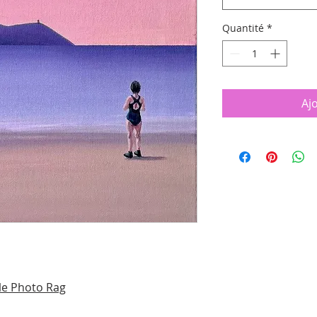
Quantité
*
Aj
le Photo Rag