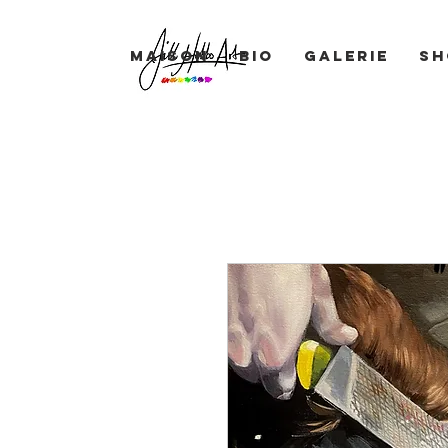
Maison
BIO
Galerie
Sh