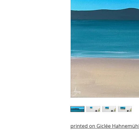
printed on Giclée Hahnemüh