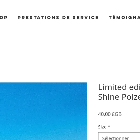
op
Prestations de service
Témoign
Limited edi
Shine Polze
Prix
40,00 £GB
Size
*
Sélectionner