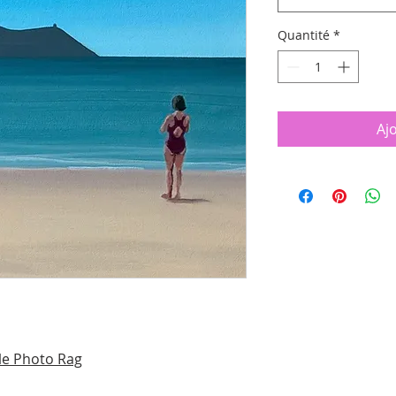
Quantité
*
Aj
le Photo Rag