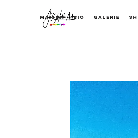
Maison
BIO
Galerie
Sh